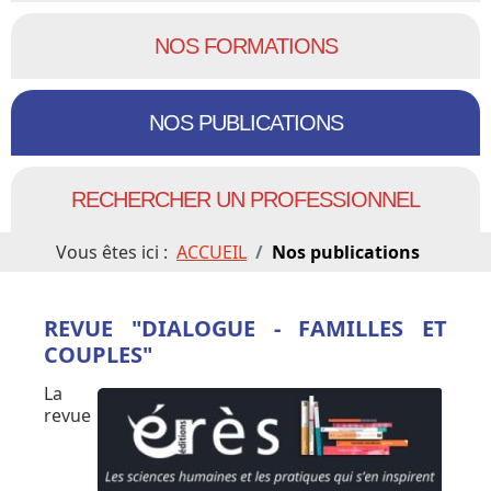
NOS FORMATIONS
NOS PUBLICATIONS
RECHERCHER UN PROFESSIONNEL
Vous êtes ici :
ACCUEIL
Nos publications
REVUE "DIALOGUE - FAMILLES ET
COUPLES"
La
revue