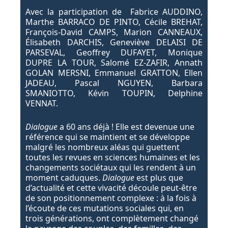
Avec la participation de Fabrice AUDDINO,
Marthe BARRACO DE PINTO, Cécile BREHAT,
François-David CAMPS, Marion CANNEAUX,
Élisabeth DARCHIS, Geneviève DELAISI DE
PARSEVAL, Geoffrey DUFAYET, Monique
DUPRE LA TOUR, Salomé EZ-ZAFIR, Annath
GOLAN MERSNI, Emmanuel GRATTON, Ellen
JADEAU, Pascal NGUYEN, Barbara
SMANIOTTO, Kévin TOUPIN, Delphine
VENNAT.
Dialogue
a 60 ans déjà ! Elle est devenue une
référence qui se maintient et se développe
malgré les nombreux aléas qui guettent
toutes les revues en sciences humaines et les
changements sociétaux qui les rendent à un
moment caduques.
Dialogue
est plus que
d’actualité et cette vivacité découle peut-être
de son positionnement complexe : à la fois à
l’écoute de ces mutations sociales qui, en
trois générations, ont complètement changé